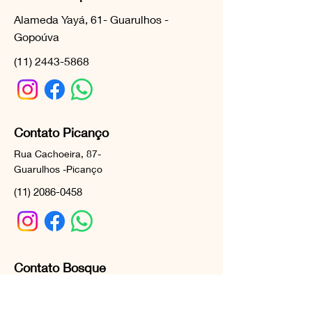
Alameda Yayá, 61- Guarulhos -
Gopoúva
(11) 2443-5868
Contato Picanço
Rua Cachoeira, 87-
Guarulhos -Picanço
(11) 2086-0458
Contato Bosque
Alameda Yayá, 149- Guarulhos -
Gopoúva