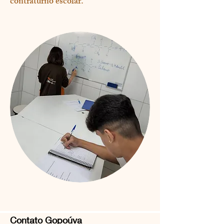
contraturno escolar.
Contato Gopoúva